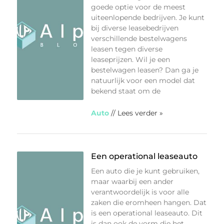
goede optie voor de meest
uiteenlopende bedrijven. Je kunt
bij diverse leasebedrijven
verschillende bestelwagens
leasen tegen diverse
leaseprijzen. Wil je een
bestelwagen leasen? Dan ga je
natuurlijk voor een model dat
bekend staat om de
Auto
// Lees verder »
Een operational leaseauto
Een auto die je kunt gebruiken,
maar waarbij een ander
verantwoordelijk is voor alle
zaken die eromheen hangen. Dat
is een operational leaseauto. Dit
is dan ook de vorm die het