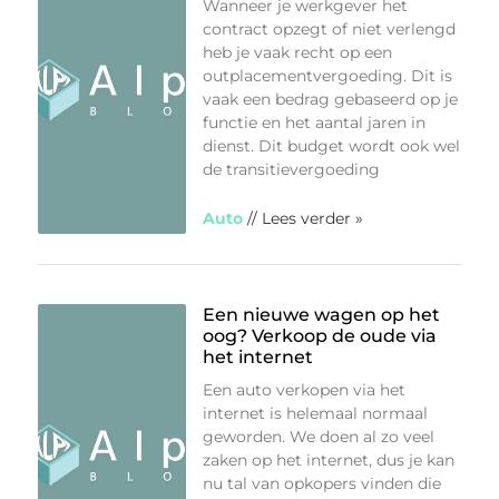
Wanneer je werkgever het
contract opzegt of niet verlengd
heb je vaak recht op een
outplacementvergoeding. Dit is
vaak een bedrag gebaseerd op je
functie en het aantal jaren in
dienst. Dit budget wordt ook wel
de transitievergoeding
Auto
// Lees verder »
Een nieuwe wagen op het
oog? Verkoop de oude via
het internet
Een auto verkopen via het
internet is helemaal normaal
geworden. We doen al zo veel
zaken op het internet, dus je kan
nu tal van opkopers vinden die