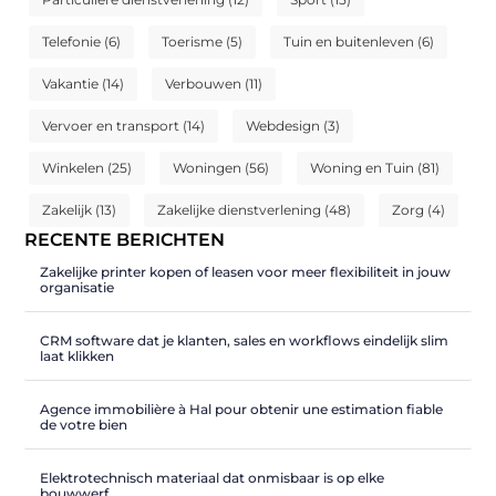
Telefonie
(6)
Toerisme
(5)
Tuin en buitenleven
(6)
Vakantie
(14)
Verbouwen
(11)
Vervoer en transport
(14)
Webdesign
(3)
Winkelen
(25)
Woningen
(56)
Woning en Tuin
(81)
Zakelijk
(13)
Zakelijke dienstverlening
(48)
Zorg
(4)
RECENTE BERICHTEN
Zakelijke printer kopen of leasen voor meer flexibiliteit in jouw
organisatie
CRM software dat je klanten, sales en workflows eindelijk slim
laat klikken
Agence immobilière à Hal pour obtenir une estimation fiable
de votre bien
Elektrotechnisch materiaal dat onmisbaar is op elke
bouwwerf