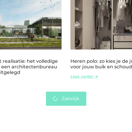
 realisatie: het volledige
Heren polo: zo kies je de ju
 een architectenbureau
voor jouw buik en schoud
uitgelegd
Lees verder ➜
Zakelijk