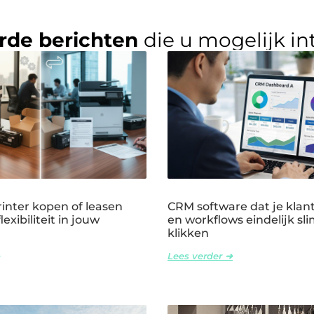
rde berichten
die u mogelijk in
rinter kopen of leasen
CRM software dat je klant
exibiliteit in jouw
en workflows eindelijk sli
klikken
Lees verder ➜