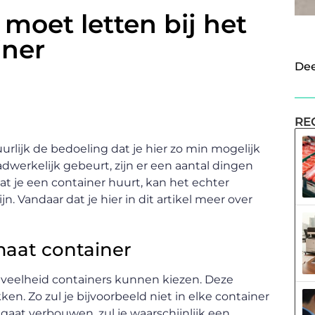
p moet letten bij het
iner
Dee
RE
urlijk de bedoeling dat je hier zo min mogelijk
adwerkelijk gebeurt, zijn er een aantal dingen
dat je een container huurt, kan het echter
. Vandaar dat je hier in dit artikel meer over
maat container
oeveelheid containers kunnen kiezen. Deze
en. Zo zul je bijvoorbeeld niet in elke container
gaat verbouwen, zul je waarschijnlijk een