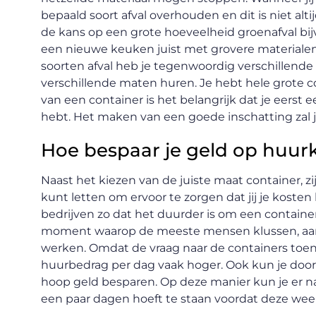
bepaald soort afval overhouden en dit is niet altij
de kans op een grote hoeveelheid groenafval bijvo
een nieuwe keuken juist met grovere materialen 
soorten afval heb je tegenwoordig verschillende
verschillende maten huren. Je hebt hele grote co
van een container is het belangrijk dat je eerst
hebt. Het maken van een goede inschatting zal 
Hoe bespaar je geld op huur
Naast het kiezen van de juiste maat container, z
kunt letten om ervoor te zorgen dat jij je kosten 
bedrijven zo dat het duurder is om een container
moment waarop de meeste mensen klussen, aan
werken. Omdat de vraag naar de containers toene
huurbedrag per dag vaak hoger. Ook kun je door
hoop geld besparen. Op deze manier kun je er na
een paar dagen hoeft te staan voordat deze we