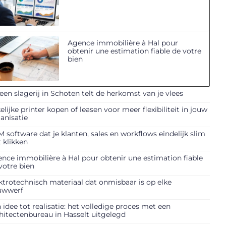
Agence immobilière à Hal pour
obtenir une estimation fiable de votre
bien
 een slagerij in Schoten telt de herkomst van je vlees
elijke printer kopen of leasen voor meer flexibiliteit in jouw
anisatie
 software dat je klanten, sales en workflows eindelijk slim
t klikken
nce immobilière à Hal pour obtenir une estimation fiable
votre bien
ktrotechnisch materiaal dat onmisbaar is op elke
uwwerf
 idee tot realisatie: het volledige proces met een
hitectenbureau in Hasselt uitgelegd