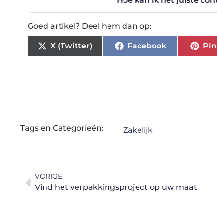
Hoe kan ik het juiste co
Goed artikel? Deel hem dan op:
X (Twitter)
Facebook
Pin
Tags en Categorieën:
Zakelijk
VORIGE
Vind het verpakkingsproject op uw maat