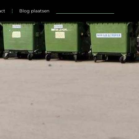
act
Blog plaatsen