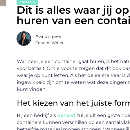
ZAKELIJK
Dit is alles waar jij o
huren van een conta
Eva Kuipers
Content Writer
Wanneer je een container gaat huren, is het natu
voor betaalt. Om ervoor te zorgen dat dit ook da
waar je op kunt letten. Als het de eerste keer is 
ingewikkeld zijn om te weten wat deze dingen zijn
kunt vinden.
Het kiezen van het juiste for
Bij een bedrijf als
Renewi
zul je uit een grote h
containers kunnen verschillen op een aantal vlakk
hetzelfde materiaal mogen stoppen. Wanneer jij 