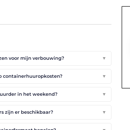
ezen voor mijn verbouwing?
▼
op containerhuuropkosten?
▼
duurder in het weekend?
▼
s zijn er beschikbaar?
▼