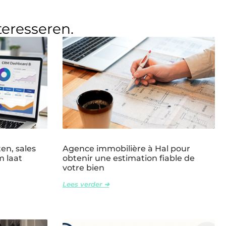
teresseren.
en, sales
Agence immobilière à Hal pour
m laat
obtenir une estimation fiable de
votre bien
Lees verder ➜