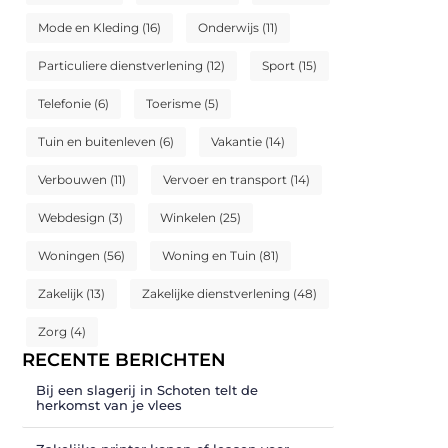
Mode en Kleding
(16)
Onderwijs
(11)
Particuliere dienstverlening
(12)
Sport
(15)
Telefonie
(6)
Toerisme
(5)
Tuin en buitenleven
(6)
Vakantie
(14)
Verbouwen
(11)
Vervoer en transport
(14)
Webdesign
(3)
Winkelen
(25)
Woningen
(56)
Woning en Tuin
(81)
Zakelijk
(13)
Zakelijke dienstverlening
(48)
Zorg
(4)
RECENTE BERICHTEN
Bij een slagerij in Schoten telt de
herkomst van je vlees