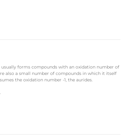
usually forms compounds with an oxidation number of
are also a small number of compounds in which it itself
ssumes the oxidation number -1, the aurides.
»