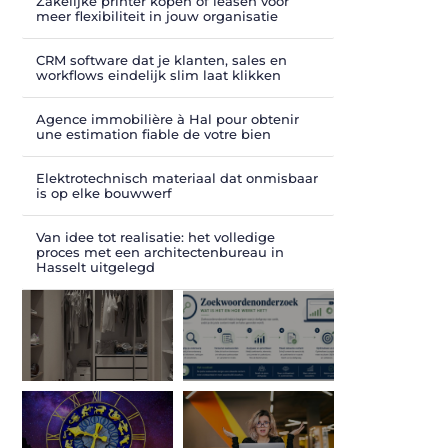
Zakelijke printer kopen of leasen voor
meer flexibiliteit in jouw organisatie
CRM software dat je klanten, sales en
workflows eindelijk slim laat klikken
Agence immobilière à Hal pour obtenir
une estimation fiable de votre bien
Elektrotechnisch materiaal dat onmisbaar
is op elke bouwwerf
Van idee tot realisatie: het volledige
proces met een architectenbureau in
Hasselt uitgelegd