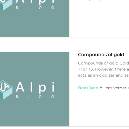
Compounds of gold
Compounds of gold Gold 
+1 or +3. However, there 
acts as an oxidizer and a
Bedrijven
// Lees verder 