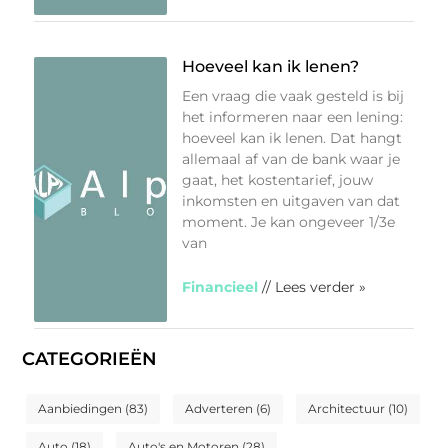
Hoeveel kan ik lenen?
Een vraag die vaak gesteld is bij
het informeren naar een lening:
hoeveel kan ik lenen. Dat hangt
allemaal af van de bank waar je
gaat, het kostentarief, jouw
inkomsten en uitgaven van dat
moment. Je kan ongeveer 1/3e
van
Financieel
// Lees verder »
CATEGORIEËN
Aanbiedingen
(83)
Adverteren
(6)
Architectuur
(10)
Auto
(18)
Auto's en Motoren
(28)