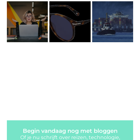
Begin vandaag nog met bloggen
Of je nu schrijft over reizen, technologie,