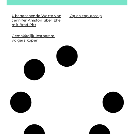
Überraschende Worte von
Op en top gossip
Jennifer Aniston über Ehe
mit Brad Pitt
Gemakkelijk Instagram
volgers kopen