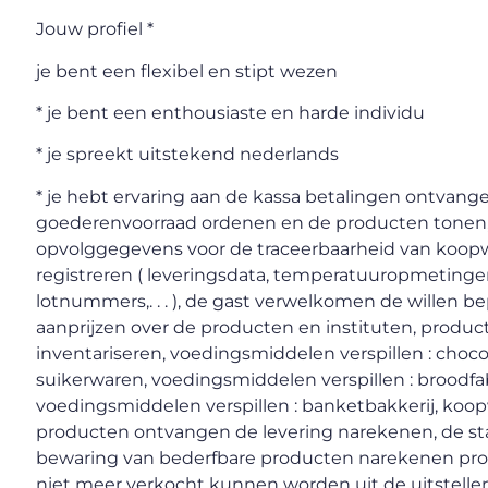
Jouw profiel *
je bent een flexibel en stipt wezen
* je bent een enthousiaste en harde individu
* je spreekt uitstekend nederlands
* je hebt ervaring aan de kassa betalingen ontvang
goederenvoorraad ordenen en de producten tonen
opvolggegevens voor de traceerbaarheid van koop
registreren ( leveringsdata, temperatuuropmetinge
lotnummers,. . . ), de gast verwelkomen de willen b
aanprijzen over de producten en instituten, produc
inventariseren, voedingsmiddelen verspillen : choco
suikerwaren, voedingsmiddelen verspillen : broodfa
voedingsmiddelen verspillen : banketbakkerij, koo
producten ontvangen de levering narekenen, de st
bewaring van bederfbare producten narekenen pr
niet meer verkocht kunnen worden uit de uitstellen