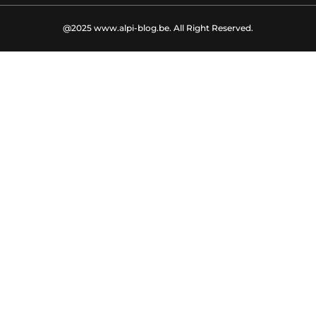
@2025 www.alpi-blog.be. All Right Reserved.​