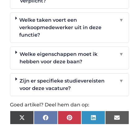
verplicht?
Welke taken voert een
▼
verkoopmedewerker uit in deze
functie?
Welke eigenschappen moet ik
▼
hebben voor deze baan?
Zijn er specifieke studievereisten
▼
voor deze vacature?
Goed artikel? Deel hem dan op:
X
Facebook
Pinterest
LinkedIn
Email
(Twitter)