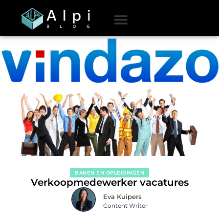
BANEN EN OPLEIDINGEN
Verkoopmedewerker vacatures
Eva Kuipers
Content Writer