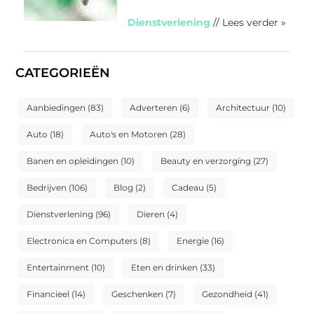
Dienstverlening
// Lees verder »
CATEGORIEËN
Aanbiedingen
(83)
Adverteren
(6)
Architectuur
(10)
Auto
(18)
Auto's en Motoren
(28)
Banen en opleidingen
(10)
Beauty en verzorging
(27)
Bedrijven
(106)
Blog
(2)
Cadeau
(5)
Dienstverlening
(96)
Dieren
(4)
Electronica en Computers
(8)
Energie
(16)
Entertainment
(10)
Eten en drinken
(33)
Financieel
(14)
Geschenken
(7)
Gezondheid
(41)