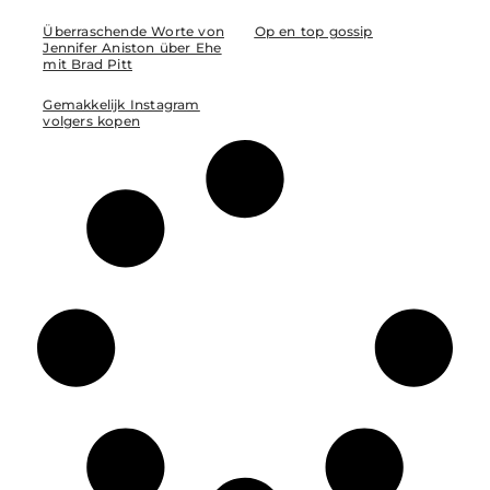
Überraschende Worte von
Op en top gossip
Jennifer Aniston über Ehe
mit Brad Pitt
Gemakkelijk Instagram
volgers kopen