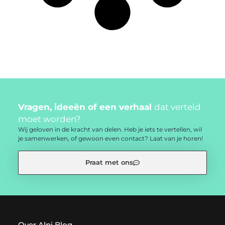
Vragen, ideeën of een verhaal
dat verteld
moet worden?
Wij geloven in de kracht van delen. Heb je iets te vertellen, wil
je samenwerken, of gewoon even contact? Laat van je horen!
Praat met ons
Over Alpi Blog