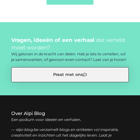
Vragen, ideeën of een verhaal
dat verteld
moet worden?
Wij geloven in de kracht van delen. Heb je iets te vertellen, wil
je samenwerken, of gewoon even contact? Laat van je horen!
Praat met ons
Over Alpi Blog
Een podium voor ideeën en verhalen.
— alpi-blog.be verzamelt blogs en artikelen vol inspiratie,
creativiteit en inzichten uit het dagelijks leven. Laat je