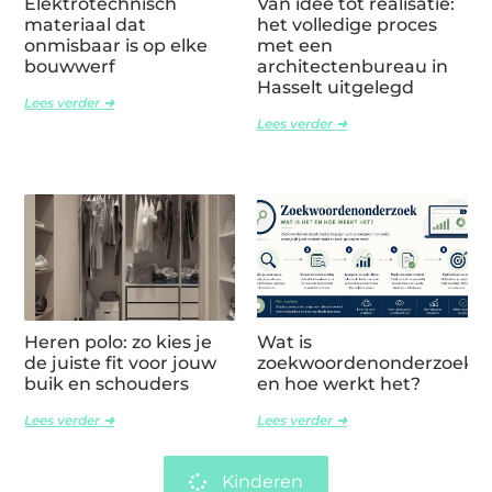
Elektrotechnisch
Van idee tot realisatie:
materiaal dat
het volledige proces
onmisbaar is op elke
met een
bouwwerf
architectenbureau in
Hasselt uitgelegd
Lees verder ➜
Lees verder ➜
Heren polo: zo kies je
Wat is
de juiste fit voor jouw
zoekwoordenonderzoek
buik en schouders
en hoe werkt het?
Lees verder ➜
Lees verder ➜
Kinderen