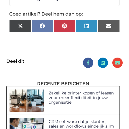
Goed artikel? Deel hem dan op:
X
Facebook
Pinterest
LinkedIn
Email
(Twitter)
Deel dit:
RECENTE BERICHTEN
Zakelijke printer kopen of leasen
voor meer flexibiliteit in jouw
organisatie
CRM software dat je klanten,
sales en workflows eindelijk slim