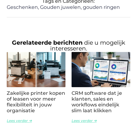
Tags en Categorieën:
Geschenken
,
Gouden juwelen
,
gouden ringen
Gerelateerde berichten
die u mogelijk
interesseren.
Zakelijke printer kopen
CRM software dat je
of leasen voor meer
klanten, sales en
flexibiliteit in jouw
workflows eindelijk
organisatie
slim laat klikken
Lees verder ➜
Lees verder ➜