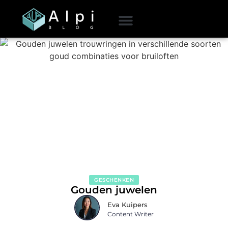
GESCHENKEN
Gouden juwelen
Eva Kuipers
Content Writer