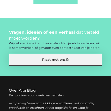
Vragen, ideeën of een verhaal
dat verteld
moet worden?
Wij geloven in de kracht van delen. Heb je iets te vertellen, wil
je samenwerken, of gewoon even contact? Laat van je horen!
Praat met ons
Over Alpi Blog
Een podium voor ideeën en verhalen.
— alpi-blog.be verzamelt blogs en artikelen vol inspiratie,
creativiteit en inzichten uit het dagelijks leven. Laat je