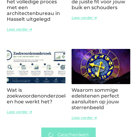
het volledige proces
de juiste fit voor jouw
met een
buik en schouders
architectenbureau in
Lees verder ➜
Hasselt uitgelegd
Lees verder ➜
Wat is
Waarom sommige
zoekwoordenonderzoek
edelstenen perfect
en hoe werkt het?
aansluiten op jouw
sterrenbeeld
Lees verder ➜
Lees verder ➜
Geschenken