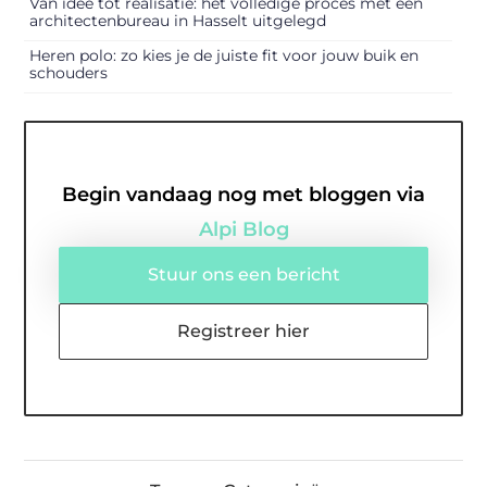
Van idee tot realisatie: het volledige proces met een
architectenbureau in Hasselt uitgelegd
Heren polo: zo kies je de juiste fit voor jouw buik en
schouders
Begin vandaag nog met bloggen via
Alpi Blog
Stuur ons een bericht
Registreer hier