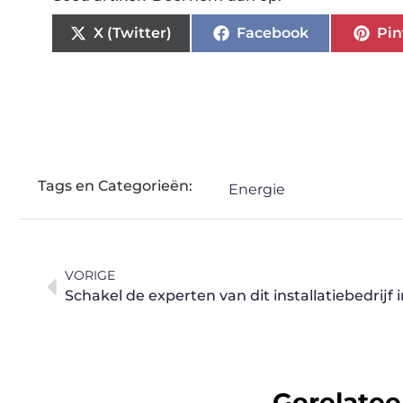
X (Twitter)
Facebook
Pin
Tags en Categorieën:
Energie
VORIGE
Schakel de experten van dit installatiebedrijf i
Gerelatee