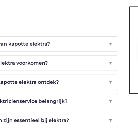
van kapotte elektra?
▼
elektra voorkomen?
▼
kapotte elektra ontdek?
▼
ktricienservice belangrijk?
▼
ijn essentieel bij elektra?
▼