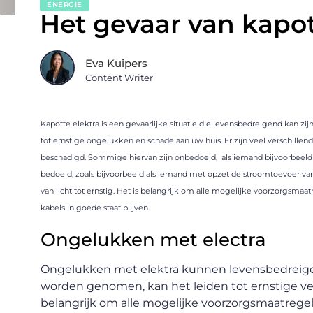
ENERGIE
Het gevaar van kapot
Eva Kuipers
Content Writer
Kapotte elektra is een gevaarlijke situatie die levensbedreigend kan 
tot ernstige ongelukken en schade aan uw huis. Er zijn veel verschill
beschadigd. Sommige hiervan zijn onbedoeld, als iemand bijvoorbeeld 
bedoeld, zoals bijvoorbeeld als iemand met opzet de stroomtoevoer van
van licht tot ernstig. Het is belangrijk om alle mogelijke voorzorgsma
kabels in goede staat blijven.
Ongelukken met electra
Ongelukken met elektra kunnen levensbedreigen
worden genomen, kan het leiden tot ernstige ve
belangrijk om alle mogelijke voorzorgsmaatrege