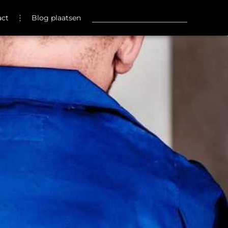
act
Blog plaatsen