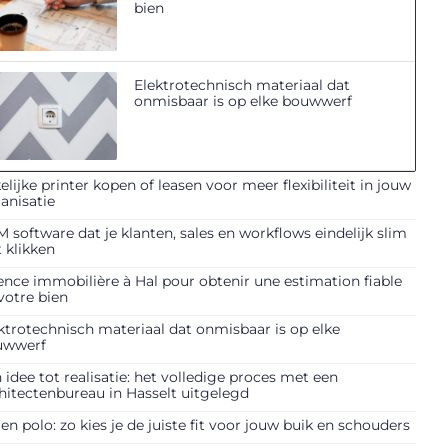
bien
Elektrotechnisch materiaal dat
onmisbaar is op elke bouwwerf
elijke printer kopen of leasen voor meer flexibiliteit in jouw
anisatie
 software dat je klanten, sales en workflows eindelijk slim
t klikken
nce immobilière à Hal pour obtenir une estimation fiable
votre bien
ktrotechnisch materiaal dat onmisbaar is op elke
uwwerf
 idee tot realisatie: het volledige proces met een
hitectenbureau in Hasselt uitgelegd
en polo: zo kies je de juiste fit voor jouw buik en schouders