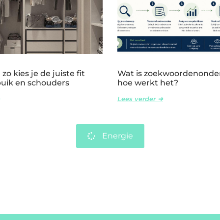
zo kies je de juiste fit
Wat is zoekwoordenonde
buik en schouders
hoe werkt het?
Lees verder ➜
Energie