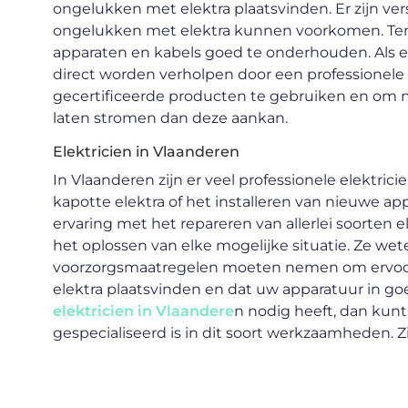
ongelukken met elektra plaatsvinden. Er zijn v
ongelukken met elektra kunnen voorkomen. Ten ee
apparaten en kabels goed te onderhouden. Als 
direct worden verholpen door een professionele e
gecertificeerde producten te gebruiken en om n
laten stromen dan deze aankan.
Elektricien in Vlaanderen
In Vlaanderen zijn er veel professionele elektric
kapotte elektra of het installeren van nieuwe ap
ervaring met het repareren van allerlei soorten
het oplossen van elke mogelijke situatie. Ze wet
voorzorgsmaatregelen moeten nemen om ervoor
elektra plaatsvinden en dat uw apparatuur in goed
elektricien in Vlaandere
n nodig heeft, dan kun
gespecialiseerd is in dit soort werkzaamheden. Z