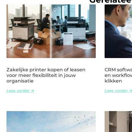
Zakelijke printer kopen of leasen
CRM softwar
voor meer flexibiliteit in jouw
en workflow
organisatie
klikken
Lees verder ➜
Lees verder ➜