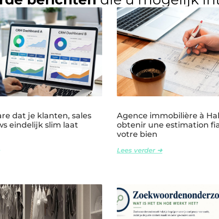
e dat je klanten, sales
Agence immobilière à Ha
s eindelijk slim laat
obtenir une estimation fi
votre bien
Lees verder ➜