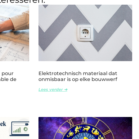
l pour
Elektrotechnisch materiaal dat
able de
onmisbaar is op elke bouwwerf
Lees verder ➜