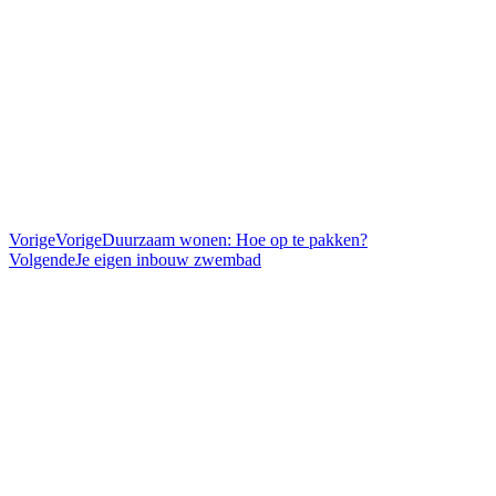
Vorige
Vorige
Duurzaam wonen: Hoe op te pakken?
Volgende
Je eigen inbouw zwembad