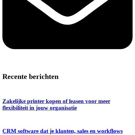
Recente berichten
Zakelijke printer kopen of leasen voor meer
flexibiliteit in jouw organisatie
CRM software dat je klanten, sales en workflows