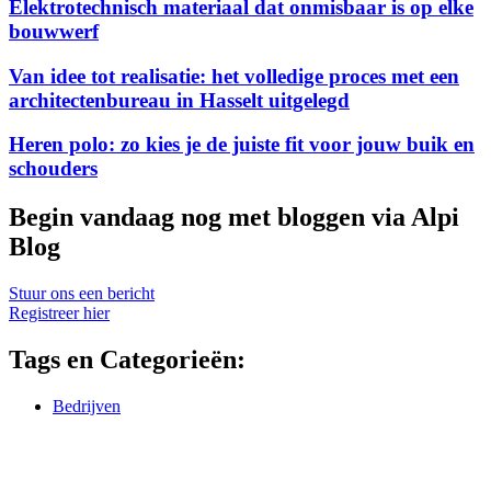
Elektrotechnisch materiaal dat onmisbaar is op elke
bouwwerf
Van idee tot realisatie: het volledige proces met een
architectenbureau in Hasselt uitgelegd
Heren polo: zo kies je de juiste fit voor jouw buik en
schouders
Begin vandaag nog met bloggen via
Alpi
Blog
Stuur ons een bericht
Registreer hier
Tags en Categorieën:
Bedrijven