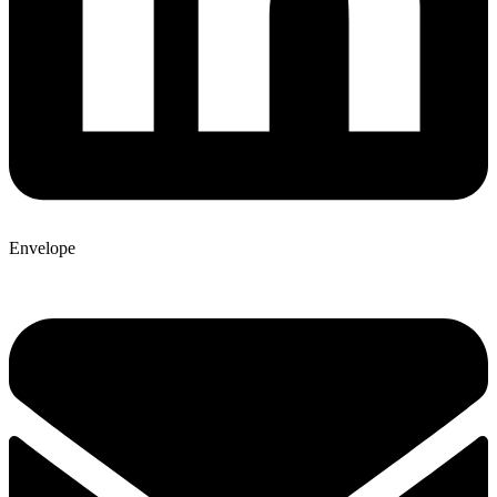
Envelope