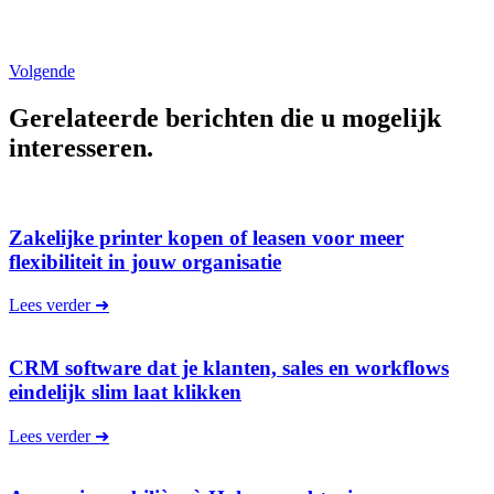
Volgende
Gerelateerde berichten
die u mogelijk
interesseren.
Zakelijke printer kopen of leasen voor meer
flexibiliteit in jouw organisatie
Lees verder ➜
CRM software dat je klanten, sales en workflows
eindelijk slim laat klikken
Lees verder ➜