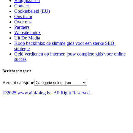
Blog plaatsen
Contact
Cookiebeleid (EU)
Ons team
Over ons
Partners
Website index
Uit De Media
Koop backlinks: de slimme gids voor een sterke SEO-
strategie
Geld verdienen op internet: jouw complete gids voor online
succes
Bericht categorie
Bericht categorie
@2025 www.alpi-blog.be. All Right Reserved.​