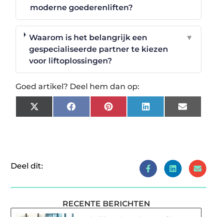
moderne goederenliften?
Waarom is het belangrijk een
▼
gespecialiseerde partner te kiezen
voor liftoplossingen?
Goed artikel? Deel hem dan op:
X
Facebook
Pinterest
LinkedIn
Email
(Twitter)
Deel dit:
RECENTE BERICHTEN