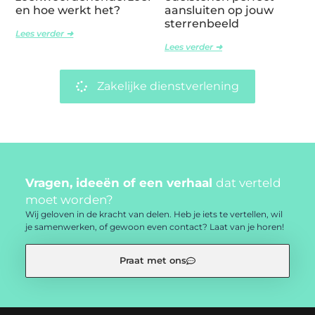
en hoe werkt het?
aansluiten op jouw
sterrenbeeld
Lees verder ➜
Lees verder ➜
Zakelijke dienstverlening
Vragen, ideeën of een verhaal
dat verteld
moet worden?
Wij geloven in de kracht van delen. Heb je iets te vertellen, wil
je samenwerken, of gewoon even contact? Laat van je horen!
Praat met ons