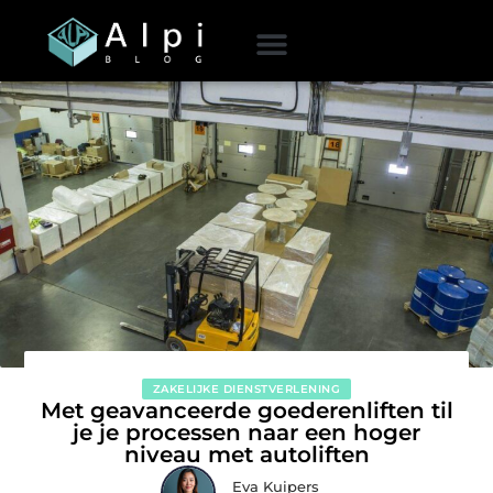
ZAKELIJKE DIENSTVERLENING
Met geavanceerde goederenliften til
je je processen naar een hoger
niveau met autoliften
Eva Kuipers