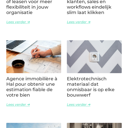
of leasen voor meer
klanten, sales en
flexibiliteit in jouw
workflows eindelijk
organisatie
slim laat klikken
Lees verder ➜
Lees verder ➜
Agence immobilière à
Elektrotechnisch
Hal pour obtenir une
materiaal dat
estimation fiable de
onmisbaar is op elke
votre bien
bouwwerf
Lees verder ➜
Lees verder ➜