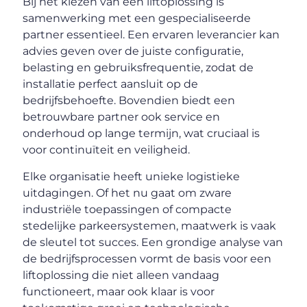
Bij het kiezen van een liftoplossing is
samenwerking met een gespecialiseerde
partner essentieel. Een ervaren leverancier kan
advies geven over de juiste configuratie,
belasting en gebruiksfrequentie, zodat de
installatie perfect aansluit op de
bedrijfsbehoefte. Bovendien biedt een
betrouwbare partner ook service en
onderhoud op lange termijn, wat cruciaal is
voor continuïteit en veiligheid.
Elke organisatie heeft unieke logistieke
uitdagingen. Of het nu gaat om zware
industriële toepassingen of compacte
stedelijke parkeersystemen, maatwerk is vaak
de sleutel tot succes. Een grondige analyse van
de bedrijfsprocessen vormt de basis voor een
liftoplossing die niet alleen vandaag
functioneert, maar ook klaar is voor