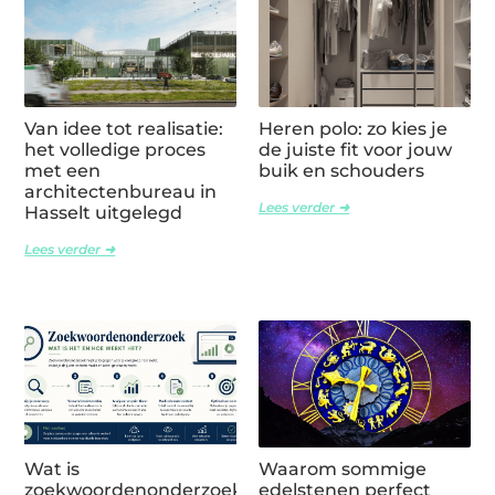
Van idee tot realisatie:
Heren polo: zo kies je
het volledige proces
de juiste fit voor jouw
met een
buik en schouders
architectenbureau in
Lees verder ➜
Hasselt uitgelegd
Lees verder ➜
Wat is
Waarom sommige
zoekwoordenonderzoek
edelstenen perfect