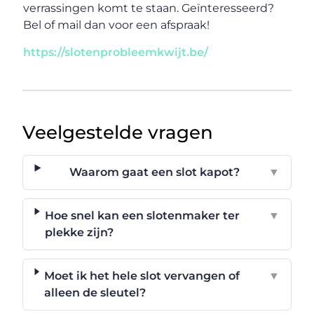
verrassingen komt te staan. Geïnteresseerd?
Bel of mail dan voor een afspraak!
https://slotenprobleemkwijt.be/
Veelgestelde vragen
Waarom gaat een slot kapot?
▼
Hoe snel kan een slotenmaker ter
▼
plekke zijn?
Moet ik het hele slot vervangen of
▼
alleen de sleutel?