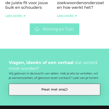
de juiste fit voor jouw
zoekwoordenonderzoek
buik en schouders
en hoe werkt het?
Lees verder ➜
Lees verder ➜
Woning en Tuin
Vragen, ideeën of een verhaal
dat verteld
moet worden?
Wij geloven in de kracht van delen. Heb je iets te vertellen, wil
je samenwerken, of gewoon even contact? Laat van je horen!
Praat met ons