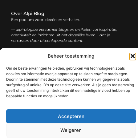
Over Alpi Blog
Een podium voor ideeën en verhalen.
— alpi-blog.be verzamelt blogs en artikelen vol inspiratie,
creativiteit en inzichten uit het dagelijks leven. Laat je
verrassen door uiteenlopende content.
Beheer toestemming
Onze
Bericht categorie
informatie
Om de beste ervaringen te bieden, gebruiken wij technologieën zoals
Koop backlinks: de slimme gids voor een sterke SEO-strategie
Geld verdienen op internet: jouw complete gids voor online succes
cookies om informatie over je apparaat op te slaan en/of te raadplegen.
Door in te stemmen met deze technologieën kunnen wij gegevens zoals
surfgedrag of unieke ID's op deze site verwerken. Als je geen toestemming
geeft of uw toestemming intrekt, kan dit een nadelige invloed hebben op
bepaalde functies en mogelijkheden.
@2025 www.alpi-blog.be. All Right Reserved.​
Accepteren
Weigeren