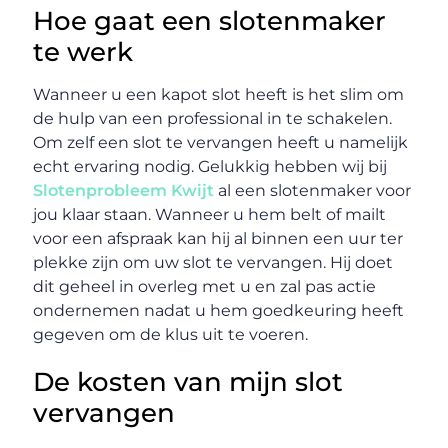
Hoe gaat een slotenmaker
te werk
Wanneer u een kapot slot heeft is het slim om
de hulp van een professional in te schakelen.
Om zelf een slot te vervangen heeft u namelijk
echt ervaring nodig. Gelukkig hebben wij bij
Slotenprobleem Kwijt
al een slotenmaker voor
jou klaar staan. Wanneer u hem belt of mailt
voor een afspraak kan hij al binnen een uur ter
plekke zijn om uw slot te vervangen. Hij doet
dit geheel in overleg met u en zal pas actie
ondernemen nadat u hem goedkeuring heeft
gegeven om de klus uit te voeren.
De kosten van mijn slot
vervangen