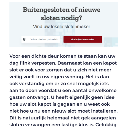
Voor een dichte deur komen te staan kan uw
dag flink verpesten. Daarnaast kan een kapot
slot er ook voor zorgen dat u zich niet meer
veilig voelt in uw eigen woning. Het is dan
ook verstandig om er zo snel mogelijk iets
aan te doen voordat u een aantal onwelkome
gasten ontvangt. U heeft eigenlijk geen idee
hoe uw slot kapot is gegaan en u weet ook
niet hoe u nu een nieuw slot moet installeren.
Dit is natuurlijk helemaal niet gek aangezien
sloten vervangen een lastige klus is. Gelukkig