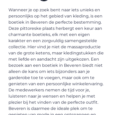
Wanneer je op zoek bent naar iets unieks en
persoonlijks op het gebied van kleding, is een
boetiek in Beveren de perfecte bestemming.
Deze pittoreske plaats herbergt een keur aan
charmante boetieks, elk met een eigen
karakter en een zorgvuldig samengestelde
collectie. Hier vind je niet de massaproductie
van de grote ketens, maar kledingstukken die
met liefde en aandacht zijn uitgekozen. Een
bezoek aan een boetiek in Beveren biedt niet
alleen de kans om iets bijzonders aan je
garderobe toe te voegen, maar ook om te
genieten van een persoonlijke winkelervaring.
De medewerkers nemen de tijd voor je,
luisteren naar je wensen en helpen je met
plezier bij het vinden van de perfecte outfit.
Beveren is daarmee de ideale plek om te
genieten van mode in een ontspannen en