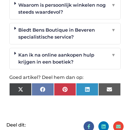
Waarom is persoonlijk winkelen nog
▼
steeds waardevol?
Biedt Bens Boutique in Beveren
▼
specialistische service?
Kan ik na online aankopen hulp
▼
krijgen in een boetiek?
Goed artikel? Deel hem dan op:
X
Facebook
Pinterest
LinkedIn
Email
(Twitter)
Deel dit: