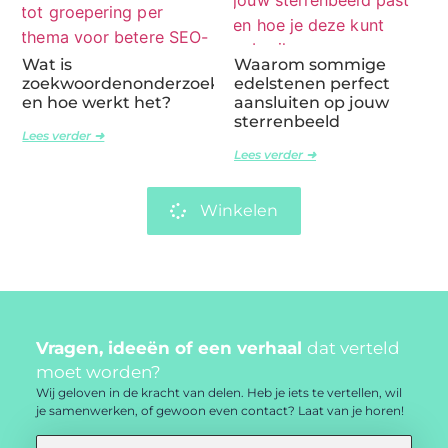
Wat is
Waarom sommige
zoekwoordenonderzoek
edelstenen perfect
en hoe werkt het?
aansluiten op jouw
sterrenbeeld
Lees verder ➜
Lees verder ➜
Winkelen
Vragen, ideeën of een verhaal
dat verteld
moet worden?
Wij geloven in de kracht van delen. Heb je iets te vertellen, wil
je samenwerken, of gewoon even contact? Laat van je horen!