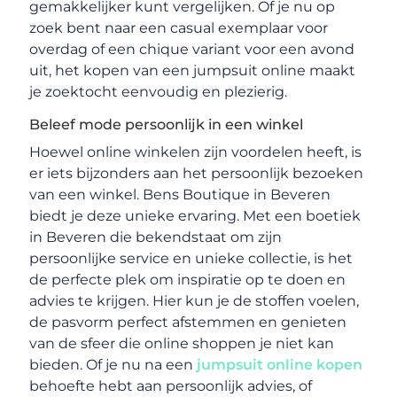
gemakkelijker kunt vergelijken. Of je nu op
zoek bent naar een casual exemplaar voor
overdag of een chique variant voor een avond
uit, het kopen van een jumpsuit online maakt
je zoektocht eenvoudig en plezierig.
Beleef mode persoonlijk in een winkel
Hoewel online winkelen zijn voordelen heeft, is
er iets bijzonders aan het persoonlijk bezoeken
van een winkel. Bens Boutique in Beveren
biedt je deze unieke ervaring. Met een boetiek
in Beveren die bekendstaat om zijn
persoonlijke service en unieke collectie, is het
de perfecte plek om inspiratie op te doen en
advies te krijgen. Hier kun je de stoffen voelen,
de pasvorm perfect afstemmen en genieten
van de sfeer die online shoppen je niet kan
bieden. Of je nu na een
jumpsuit online kopen
behoefte hebt aan persoonlijk advies, of