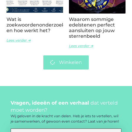
Wat is
Waarom sommige
zoekwoordenonderzoek
edelstenen perfect
en hoe werkt het?
aansluiten op jouw
sterrenbeeld
Lees verder ➜
Lees verder ➜
Winkelen
Vragen, ideeën of een verhaal
dat verteld
moet worden?
Wij geloven in de kracht van delen. Heb je iets te vertellen, wil
je samenwerken, of gewoon even contact? Laat van je horen!