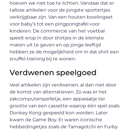
hoeven we niet toe te lichten. Vandaar dat er
talloze artikelen voor de jongste sportertjes
verkrijgbaar zijn. Van een houten bowlingset
voor baby’s tot een pingpongtafel voor
kinderen. De commercie van het voetbal
speelt erop in door shirtjes in de kleinste
maten uit te geven en op jonge leeftijd
hebben ze de mogelijkheid om in dat shirt een
snuffel-training bij te wonen.
Verdwenen speelgoed
Veel artikelen zijn verdwenen, al dan niet door
de komst van alternatieven. Zo was er het
zakcomputerspelletje, een apparaatje ter
grootte van een cassette waarop één spel zoals
Donkey Kong gespeeld kon worden. Later
kwam de Game Boy. Er waren iconische
hebbedingetjes zoals de Tamagotchi en Furby