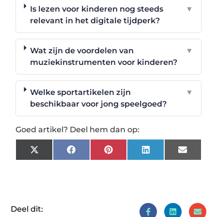
Is lezen voor kinderen nog steeds
▼
relevant in het digitale tijdperk?
Wat zijn de voordelen van
▼
muziekinstrumenten voor kinderen?
Welke sportartikelen zijn
▼
beschikbaar voor jong speelgoed?
Goed artikel? Deel hem dan op:
X
Facebook
Pinterest
LinkedIn
Email
(Twitter)
Deel dit: