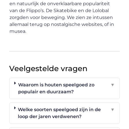
en natuurlijk de onverklaarbare populariteit
van de Flippo’s. De Skatebike en de Lolobal
zorgden voor beweging. We zien ze intussen
allemaal terug op nostalgische websites, of in
musea.
Veelgestelde vragen
Waarom is houten speelgoed zo
▼
populair en duurzaam?
Welke soorten speelgoed zijn in de
▼
loop der jaren verdwenen?