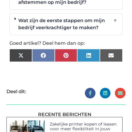
afstemmen op mijn bedrijf?
Wat zijn de eerste stappen om mijn
▼
bedrijf veerkrachtiger te maken?
Goed artikel? Deel hem dan op:
X
Facebook
Pinterest
LinkedIn
Email
(Twitter)
Deel dit:
RECENTE BERICHTEN
Zakelijke printer kopen of leasen
voor meer flexibiliteit in jouw