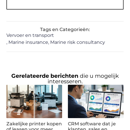
Tags en Categorieën:
Vervoer en transport
,
Marine insurance
,
Marine risk consultancy
Gerelateerde berichten
die u mogelijk
interesseren.
Zakelijke printer kopen
CRM software dat je
of leasen voor meer
klanten, sales en