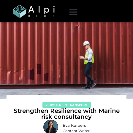
VERVOER EN TRANSPORT
Strengthen Resilience with Marine
risk consultancy
Eva Kuipers
Content Writer