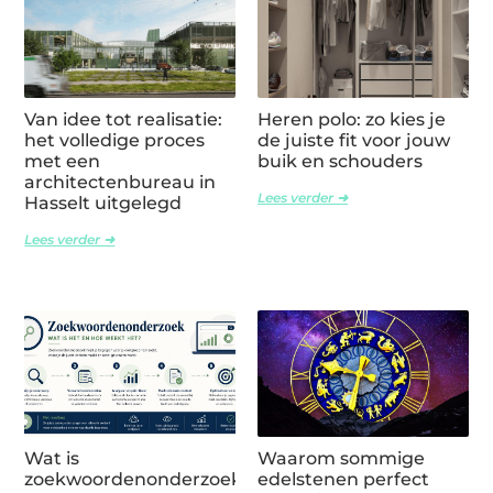
Van idee tot realisatie:
Heren polo: zo kies je
het volledige proces
de juiste fit voor jouw
met een
buik en schouders
architectenbureau in
Lees verder ➜
Hasselt uitgelegd
Lees verder ➜
Wat is
Waarom sommige
zoekwoordenonderzoek
edelstenen perfect