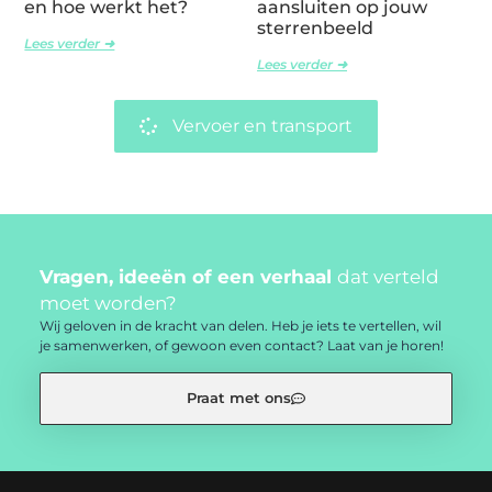
en hoe werkt het?
aansluiten op jouw
sterrenbeeld
Lees verder ➜
Lees verder ➜
Vervoer en transport
Vragen, ideeën of een verhaal
dat verteld
moet worden?
Wij geloven in de kracht van delen. Heb je iets te vertellen, wil
je samenwerken, of gewoon even contact? Laat van je horen!
Praat met ons