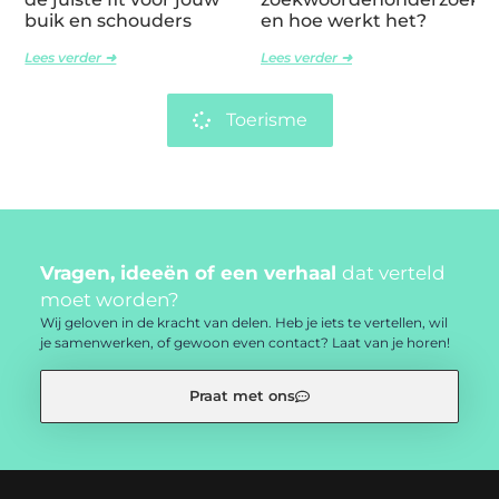
buik en schouders
en hoe werkt het?
Lees verder ➜
Lees verder ➜
Toerisme
Vragen, ideeën of een verhaal
dat verteld
moet worden?
Wij geloven in de kracht van delen. Heb je iets te vertellen, wil
je samenwerken, of gewoon even contact? Laat van je horen!
Praat met ons