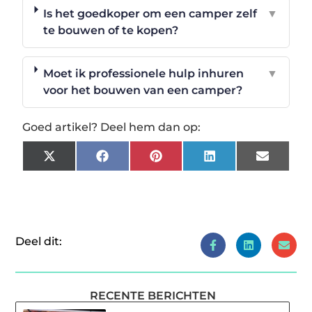
Is het goedkoper om een camper zelf
▼
te bouwen of te kopen?
Moet ik professionele hulp inhuren
▼
voor het bouwen van een camper?
Goed artikel? Deel hem dan op:
X
Facebook
Pinterest
LinkedIn
Email
(Twitter)
Deel dit:
RECENTE BERICHTEN