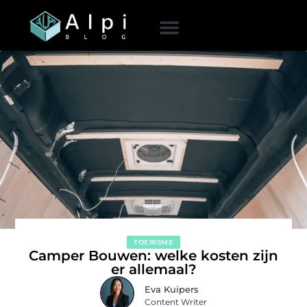
TOERISME
Camper Bouwen: welke kosten zijn
er allemaal?
Eva Kuipers
Content Writer