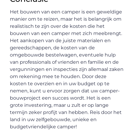
Het bouwen van een camper is een geweldige
manier om te reizen, maar het is belangrijk om
realistisch te zijn over de kosten die het
bouwen van een camper met zich meebrengt.
Het aankopen van de juiste materialen en
gereedschappen, de kosten van de
omgebouwde bestelwagen, eventuele hulp
van professionals of vrienden en familie en de
vergunningen en inspecties zijn allemaal zaken
om rekening mee te houden. Door deze
kosten te overzien en in uw budget op te
nemen, kunt u ervoor zorgen dat uw camper-
bouwproject een succes wordt. Het is een
grote investering, maar u zult er op lange
termijn zeker profijt van hebben. Reis door het
land in uw zelfgebouwde, unieke en
budgetvriendelijke camper!