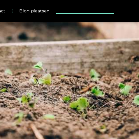
act
Blog plaatsen