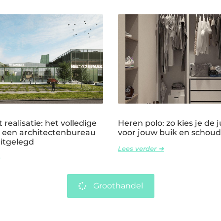
 realisatie: het volledige
Heren polo: zo kies je de ju
 een architectenbureau
voor jouw buik en schoud
uitgelegd
Lees verder ➜
Groothandel