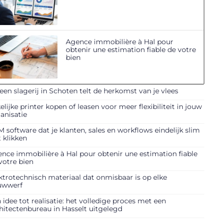
Agence immobilière à Hal pour
obtenir une estimation fiable de votre
bien
 een slagerij in Schoten telt de herkomst van je vlees
elijke printer kopen of leasen voor meer flexibiliteit in jouw
anisatie
 software dat je klanten, sales en workflows eindelijk slim
t klikken
nce immobilière à Hal pour obtenir une estimation fiable
votre bien
ktrotechnisch materiaal dat onmisbaar is op elke
uwwerf
 idee tot realisatie: het volledige proces met een
hitectenbureau in Hasselt uitgelegd