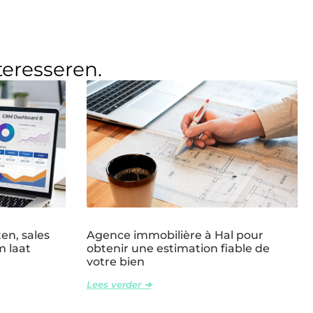
teresseren.
en, sales
Agence immobilière à Hal pour
m laat
obtenir une estimation fiable de
votre bien
Lees verder ➜