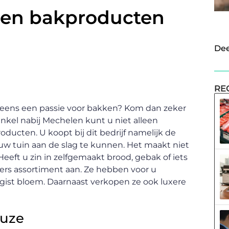
en bakproducten
Dee
RE
g eens een passie voor bakken? Kom dan zeker
nkel nabij Mechelen kunt u niet alleen
ucten. U koopt bij dit bedrijf namelijk de
uw tuin aan de slag te kunnen. Het maakt niet
 Heeft u zin in zelfgemaakt brood, gebak of iets
ers assortiment aan. Ze hebben voor u
 gist bloem. Daarnaast verkopen ze ook luxere
euze