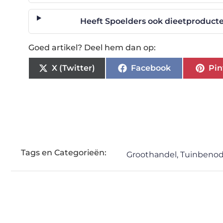
Heeft Spoelders ook dieetproducte
Goed artikel? Deel hem dan op:
X (Twitter)
Facebook
Pin
Tags en Categorieën:
Groothandel
,
Tuinbeno