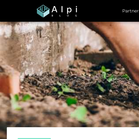
Partner