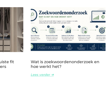
iste fit
Wat is zoekwoordenonderzoek en
ers
hoe werkt het?
Lees verder ➜