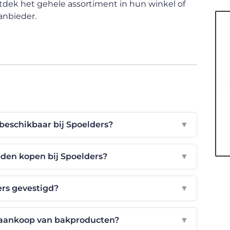
tdek het gehele assortiment in hun winkel of
anbieder.
beschikbaar bij Spoelders?
▼
den kopen bij Spoelders?
▼
ers gevestigd?
▼
e aankoop van bakproducten?
▼