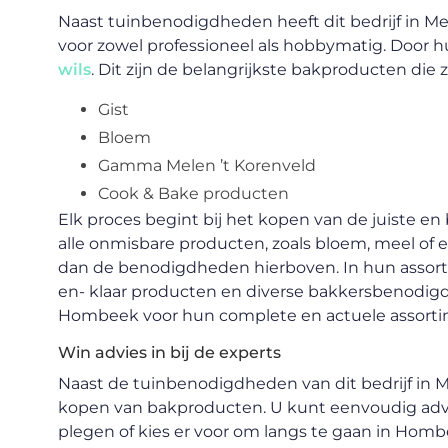
Naast tuinbenodigdheden heeft dit bedrijf in Me
voor zowel professioneel als hobbymatig. Door
wils
. Dit zijn de belangrijkste bakproducten die z
Gist
Bloem
Gamma Melen ’t Korenveld
Cook & Bake producten
Elk proces begint bij het kopen van de juiste e
alle onmisbare producten, zoals bloem, meel of 
dan de benodigdheden hierboven. In hun assort
en- klaar producten en diverse bakkersbenodigd
Hombeek voor hun complete en actuele assorti
Win advies in bij de experts
Naast de tuinbenodigdheden van dit bedrijf in M
kopen van bakproducten. U kunt eenvoudig advi
plegen of kies er voor om langs te gaan in Homb