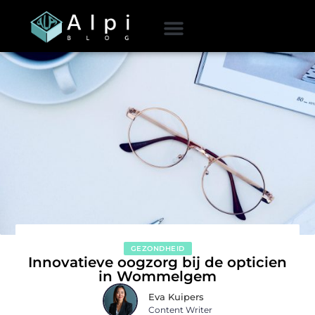
GEZONDHEID
Innovatieve oogzorg bij de opticien
in Wommelgem
Eva Kuipers
Content Writer