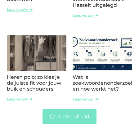
Hasselt uitgelegd
Lees verder ➜
Lees verder ➜
Heren polo: zo kies je
Wat is
de juiste fit voor jouw
zoekwoordenonderzoek
buik en schouders
en hoe werkt het?
Lees verder ➜
Lees verder ➜
Gezondheid