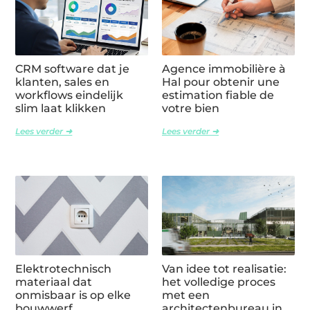
CRM software dat je
Agence immobilière à
klanten, sales en
Hal pour obtenir une
workflows eindelijk
estimation fiable de
slim laat klikken
votre bien
Lees verder ➜
Lees verder ➜
Elektrotechnisch
Van idee tot realisatie:
materiaal dat
het volledige proces
onmisbaar is op elke
met een
bouwwerf
architectenbureau in