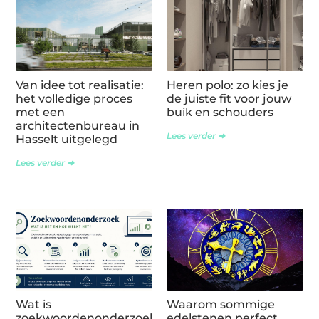
Van idee tot realisatie:
Heren polo: zo kies je
het volledige proces
de juiste fit voor jouw
met een
buik en schouders
architectenbureau in
Lees verder ➜
Hasselt uitgelegd
Lees verder ➜
Wat is
Waarom sommige
zoekwoordenonderzoek
edelstenen perfect