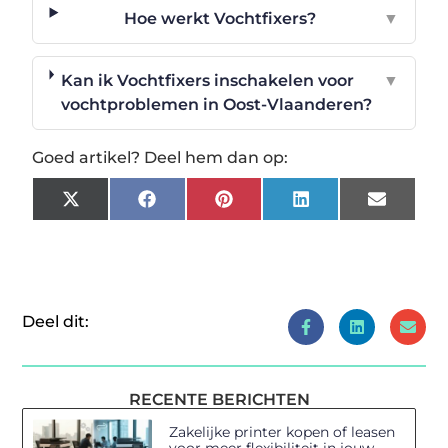
Hoe werkt Vochtfixers?
▼
Kan ik Vochtfixers inschakelen voor
▼
vochtproblemen in Oost-Vlaanderen?
Goed artikel? Deel hem dan op:
X
Facebook
Pinterest
LinkedIn
Email
(Twitter)
Deel dit:
RECENTE BERICHTEN
Zakelijke printer kopen of leasen