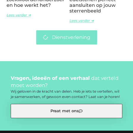
en hoe werkt het?
aansluiten op jouw
sterrenbeeld
Lees verder ➜
Lees verder ➜
Dienstverlening
Vragen, ideeën of een verhaal
dat verteld
moet worden?
Wij geloven in de kracht van delen. Heb je iets te vertellen, wil
je samenwerken, of gewoon even contact? Laat van je horen!
Praat met ons