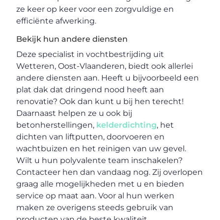
ze keer op keer voor een zorgvuldige en
efficiënte afwerking.
Bekijk hun andere diensten
Deze specialist in vochtbestrijding uit
Wetteren, Oost-Vlaanderen, biedt ook allerlei
andere diensten aan. Heeft u bijvoorbeeld een
plat dak dat dringend nood heeft aan
renovatie? Ook dan kunt u bij hen terecht!
Daarnaast helpen ze u ook bij
betonherstellingen,
kelderdichting
, het
dichten van liftputten, doorvoeren en
wachtbuizen en het reinigen van uw gevel.
Wilt u hun polyvalente team inschakelen?
Contacteer hen dan vandaag nog. Zij overlopen
graag alle mogelijkheden met u en bieden
service op maat aan. Voor al hun werken
maken ze overigens steeds gebruik van
producten van de beste kwaliteit.