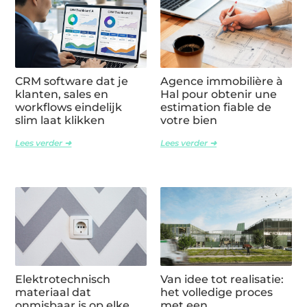
CRM software dat je
Agence immobilière à
klanten, sales en
Hal pour obtenir une
workflows eindelijk
estimation fiable de
slim laat klikken
votre bien
Lees verder ➜
Lees verder ➜
Elektrotechnisch
Van idee tot realisatie:
materiaal dat
het volledige proces
onmisbaar is op elke
met een