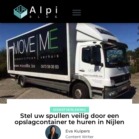
DIENSTVERLENING
Stel uw spullen veilig door een
opslagcontainer te huren in Nijlen
Eva Kuipers
Content Writer