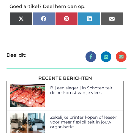
Goed artikel? Deel hem dan op:
X
Facebook
Pinterest
LinkedIn
Email
(Twitter)
Deel dit:
RECENTE BERICHTEN
Bij een slagerij in Schoten telt
de herkomst van je vlees
Zakelijke printer kopen of leasen
voor meer flexibiliteit in jouw
organisatie