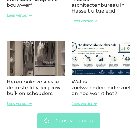
bouwwerf
architectenbureau in
Hasselt uitgelegd
Lees verder ➜
Lees verder ➜
Heren polo: zo kies je
Wat is
de juiste fit voor jouw
zoekwoordenonderzoek
buik en schouders
en hoe werkt het?
Lees verder ➜
Lees verder ➜
Dienstverlening