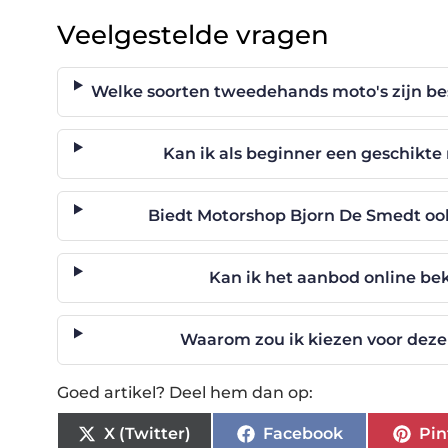
Veelgestelde vragen
Welke soorten tweedehands moto's zijn be
Kan ik als beginner een geschikt
Biedt Motorshop Bjorn De Smedt oo
Kan ik het aanbod online be
Waarom zou ik kiezen voor deze 
Goed artikel? Deel hem dan op:
X (Twitter)
Facebook
Pin