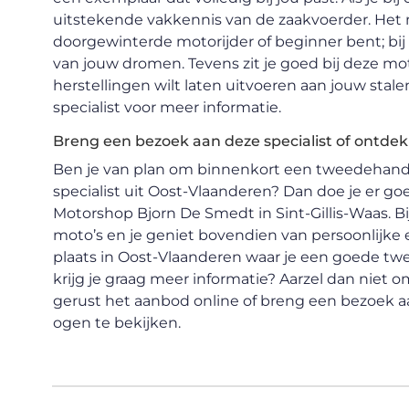
uitstekende vakkennis van de zaakvoerder. Het m
doorgewinterde motorijder of beginner bent; bij 
van jouw dromen. Tevens zit je goed bij deze mo
herstellingen wilt laten uitvoeren aan jouw sta
specialist voor meer informatie.
Breng een bezoek aan deze specialist of ontdek
Ben je van plan om binnenkort een tweedehands m
specialist uit Oost-Vlaanderen? Dan doe je er 
Motorshop Bjorn De Smedt in Sint-Gillis-Waas. B
moto’s en je geniet bovendien van persoonlijke e
plaats in Oost-Vlaanderen waar je een goede t
krijg je graag meer informatie? Aarzel dan niet
gerust het aanbod online of breng een bezoek a
ogen te bekijken.