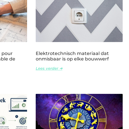
l pour
Elektrotechnisch materiaal dat
able de
onmisbaar is op elke bouwwerf
Lees verder ➜