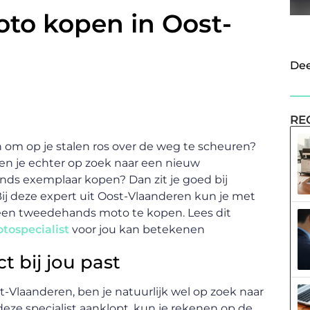
to kopen in Oost-
Dee
RE
n om op je stalen ros over de weg te scheuren?
 Ben je echter op zoek naar een nieuw
ands exemplaar kopen? Dan zit je goed bij
Bij deze expert uit Oost-Vlaanderen kun je met
m een tweedehands moto te kopen. Lees dit
tospecialist
voor jou kan betekenen
t bij jou past
Vlaanderen, ben je natuurlijk wel op zoek naar
j deze specialist aanklopt, kun je rekenen op de