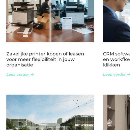
Zakelijke printer kopen of leasen
CRM softwar
voor meer flexibiliteit in jouw
en workflow
organisatie
klikken
Lees verder ➜
Lees verder ➜