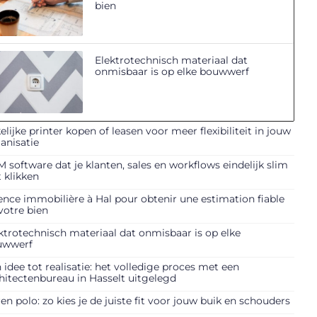
bien
Elektrotechnisch materiaal dat
onmisbaar is op elke bouwwerf
elijke printer kopen of leasen voor meer flexibiliteit in jouw
anisatie
 software dat je klanten, sales en workflows eindelijk slim
t klikken
nce immobilière à Hal pour obtenir une estimation fiable
votre bien
ktrotechnisch materiaal dat onmisbaar is op elke
uwwerf
 idee tot realisatie: het volledige proces met een
hitectenbureau in Hasselt uitgelegd
en polo: zo kies je de juiste fit voor jouw buik en schouders