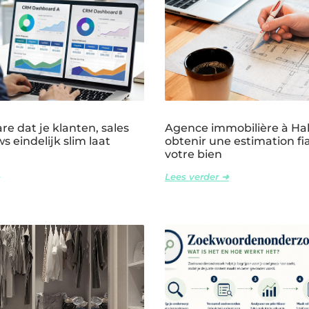
e dat je klanten, sales
Agence immobilière à Ha
s eindelijk slim laat
obtenir une estimation fi
votre bien
Lees verder ➜