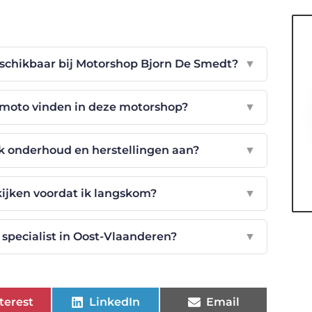
schikbaar bij Motorshop Bjorn De Smedt?
▼
e moto vinden in deze motorshop?
▼
k onderhoud en herstellingen aan?
▼
kijken voordat ik langskom?
▼
specialist in Oost-Vlaanderen?
▼
terest
LinkedIn
Email