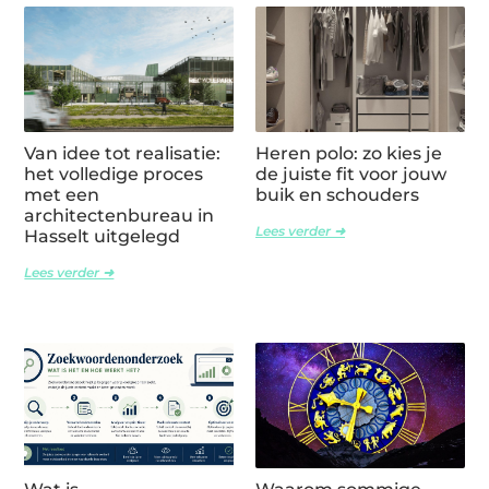
Van idee tot realisatie:
Heren polo: zo kies je
het volledige proces
de juiste fit voor jouw
met een
buik en schouders
architectenbureau in
Lees verder ➜
Hasselt uitgelegd
Lees verder ➜