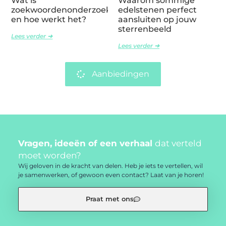
Wat is
Waarom sommige
zoekwoordenonderzoek
edelstenen perfect
en hoe werkt het?
aansluiten op jouw
sterrenbeeld
Lees verder ➜
Lees verder ➜
Aanbiedingen
Vragen, ideeën of een verhaal
dat verteld
moet worden?
Wij geloven in de kracht van delen. Heb je iets te vertellen, wil
je samenwerken, of gewoon even contact? Laat van je horen!
Praat met ons