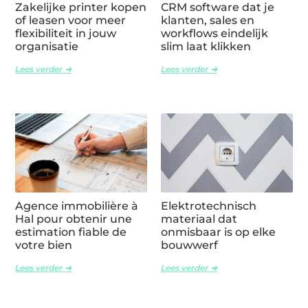
Zakelijke printer kopen
CRM software dat je
of leasen voor meer
klanten, sales en
flexibiliteit in jouw
workflows eindelijk
organisatie
slim laat klikken
Lees verder ➜
Lees verder ➜
Agence immobilière à
Elektrotechnisch
Hal pour obtenir une
materiaal dat
estimation fiable de
onmisbaar is op elke
votre bien
bouwwerf
Lees verder ➜
Lees verder ➜