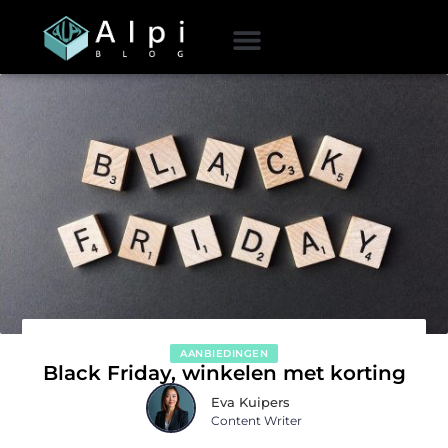
AANBIEDINGEN
Black Friday, winkelen met korting
Eva Kuipers
Content Writer