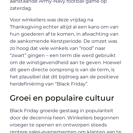
aanstaande Army-Navy football game op
zaterdag.
Voor winkeliers was deze vrijdag na
Thanksgiving echter altijd al een kans om van
hun goederen af te komen, in afwachting van
de aankomende Kerstperiode. De omzet was
zo hoog dat vele winkels van “rood” naar
“zwart” gingen – een term die werd gebruikt
om de winstgevendheid aan te geven. Hoewel
dit geen directe oorsprong is van de term, is
het plausibel dat dit bijdroeg aan de positieve
herdefiniëring van “Black Friday”.
Groei en populaire cultuur
Black Friday groeide gestaag in populariteit
door de decennia heen. Winkeliers begonnen
vroeger te openen en ontworpen steeds
grotere sales-evenementen om klanten aan te